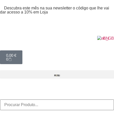
Descubra este mês na sua newsletter o código que lhe vai
dar acesso a 10% em Loja
EN
0,00
€
0