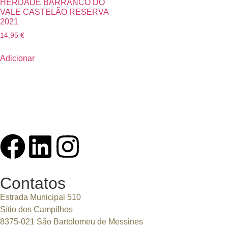
HERDADE BARRANCO DO
VALE CASTELÃO RESERVA
2021
14,95
€
Adicionar
Contatos
Estrada Municipal 510
Sítio dos Campilhos
8375-021 São Bartolomeu de Messines