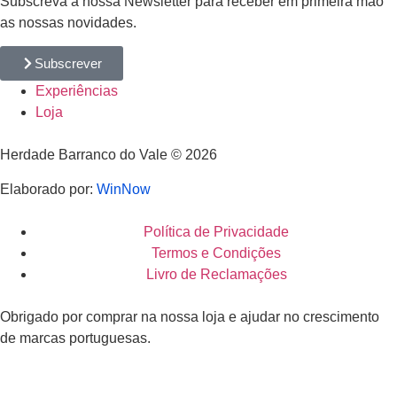
Subscreva a nossa Newsletter para receber em primeira mão
as nossas novidades.
Subscrever
Experiências
Loja
Herdade Barranco do Vale © 2026
Elaborado por:
WinNow
Política de Privacidade
Termos e Condições
Livro de Reclamações
Obrigado por comprar na nossa loja e ajudar no crescimento
de marcas portuguesas.