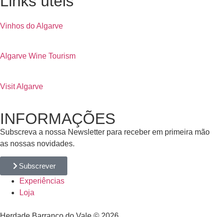
Links úteis
Vinhos do Algarve
Algarve Wine Tourism
Visit Algarve
INFORMAÇÕES
Subscreva a nossa Newsletter para receber em primeira mão
as nossas novidades.
Subscrever
Experiências
Loja
Herdade Barranco do Vale © 2026