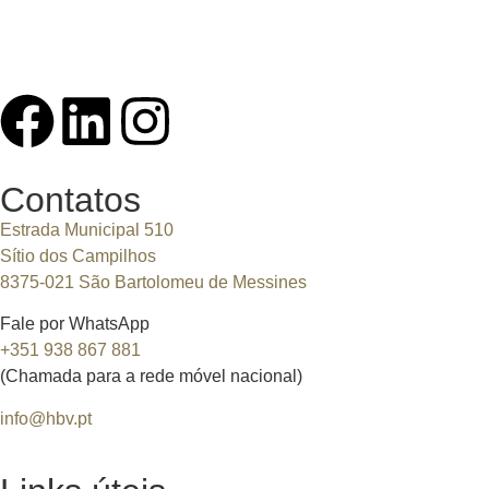
Contatos
Estrada Municipal 510
Sítio dos Campilhos
8375-021 São Bartolomeu de Messines
Fale por WhatsApp
+351 938 867 881
(Chamada para a rede móvel nacional)
info@hbv.pt