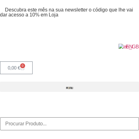
Descubra este mês na sua newsletter o código que lhe vai
dar acesso a 10% em Loja
EN
0
0,00
€