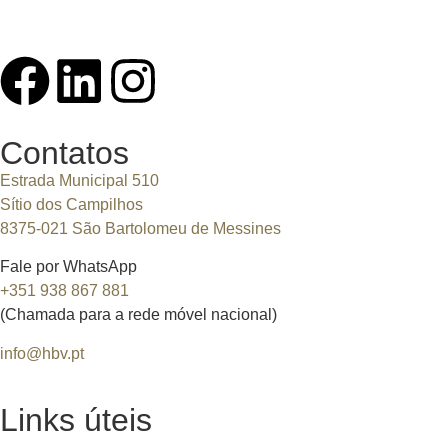
Contatos
Estrada Municipal 510
Sítio dos Campilhos
8375-021 São Bartolomeu de Messines
Fale por WhatsApp
+351 938 867 881
(Chamada para a rede móvel nacional)
info@hbv.pt
Links úteis