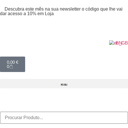
Descubra este mês na sua newsletter o código que lhe vai
dar acesso a 10% em Loja
EN
0,00
€
0