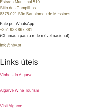
Estrada Municipal 510
Sítio dos Campilhos
8375-021 São Bartolomeu de Messines
Fale por WhatsApp
+351 938 867 881
(Chamada para a rede móvel nacional)
info@hbv.pt
Links úteis
Vinhos do Algarve
Algarve Wine Tourism
Visit Algarve