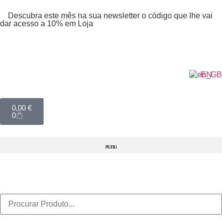
Descubra este mês na sua newsletter o código que lhe vai
dar acesso a 10% em Loja
EN
0,00
€
0