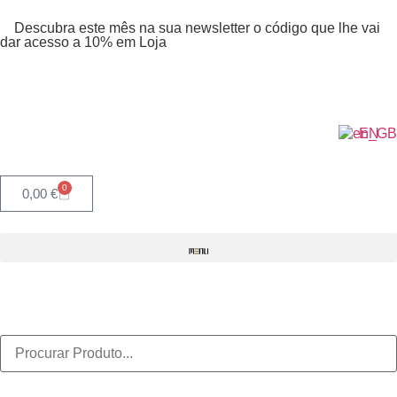
Descubra este mês na sua newsletter o código que lhe vai
dar acesso a 10% em Loja
EN
0
0,00
€