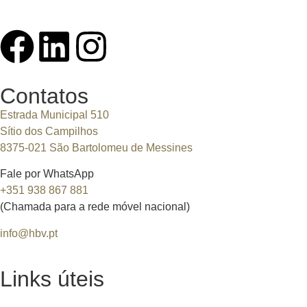
Contatos
Estrada Municipal 510
Sítio dos Campilhos
8375-021 São Bartolomeu de Messines
Fale por WhatsApp
+351 938 867 881
(Chamada para a rede móvel nacional)
info@hbv.pt
Links úteis