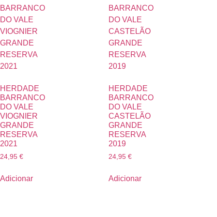
HERDADE
HERDADE
BARRANCO
BARRANCO
DO VALE
DO VALE
VIOGNIER
CASTELÃO
GRANDE
GRANDE
RESERVA
RESERVA
2021
2019
24,95
€
24,95
€
Adicionar
Adicionar