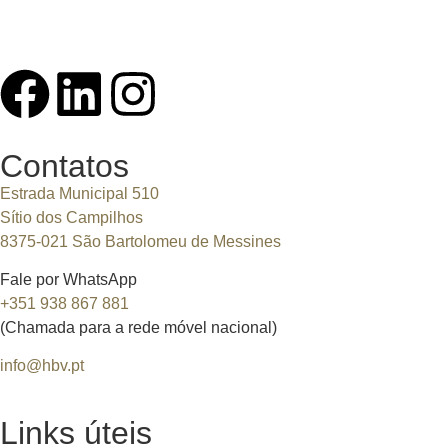
Contatos
Estrada Municipal 510
Sítio dos Campilhos
8375-021 São Bartolomeu de Messines
Fale por WhatsApp
+351 938 867 881
(Chamada para a rede móvel nacional)
info@hbv.pt
Links úteis