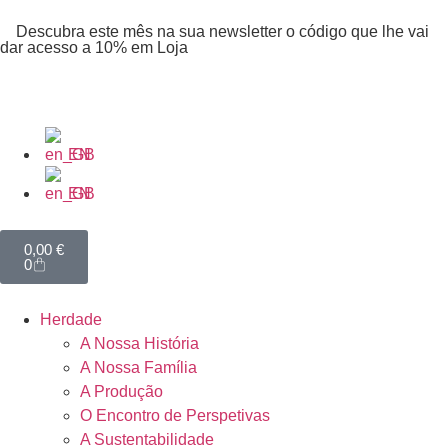
Descubra este mês na sua newsletter o código que lhe vai
dar acesso a 10% em Loja
EN
EN
0,00
€
0
Herdade
A Nossa História
A Nossa Família
A Produção
O Encontro de Perspetivas
A Sustentabilidade