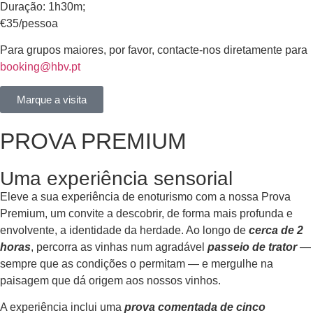
Duração: 1h30m;
€35/pessoa
Para grupos maiores, por favor, contacte-nos diretamente para
booking@hbv.pt
Marque a visita
PROVA PREMIUM
Uma experiência sensorial
Eleve a sua experiência de enoturismo com a nossa Prova
Premium, um convite a descobrir, de forma mais profunda e
envolvente, a identidade da herdade. Ao longo de
cerca de 2
horas
, percorra as vinhas num agradável
passeio de trator
—
sempre que as condições o permitam — e mergulhe na
paisagem que dá origem aos nossos vinhos.
A experiência inclui uma
prova comentada de cinco