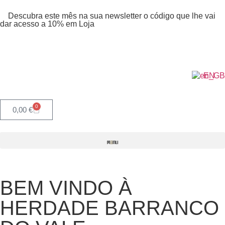
Descubra este mês na sua newsletter o código que lhe vai
dar acesso a 10% em Loja
EN
0
0,00
€
BEM VINDO À
HERDADE BARRANCO