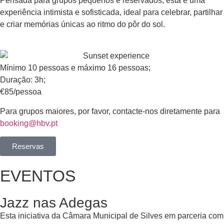
Pensada para grupos pequenos e reservados, esta é uma
experiência intimista e sofisticada, ideal para celebrar, partilhar
e criar memórias únicas ao ritmo do pôr do sol.
Mínimo 10 pessoas e máximo 16 pessoas;
Duração: 3h;
€85/pessoa
Para grupos maiores, por favor, contacte-nos diretamente para
booking@hbv.pt
Reservas
EVENTOS
Jazz nas Adegas
Esta iniciativa da Câmara Municipal de Silves em parceria com