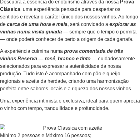
Descubra a essência do enoturismo através da nossa
Prova
Clássica
, uma experiência pensada para despertar os
sentidos e revelar o caráter único dos nossos vinhos. Ao longo
de
cerca de uma hora e meia
, será convidado a
explorar as
vinhas numa visita guiada
— sempre que o tempo o permita
— onde poderá conhecer de perto a origem de cada garrafa.
A experiência culmina numa
prova comentada de três
vinhos Reserva — rosé, branco e tinto
— cuidadosamente
selecionados para expressar a autenticidade da nossa
produção. Tudo isto é acompanhado com pão e queijo
regionais e azeite da herdade, criando uma harmonização
perfeita entre sabores locais e a riqueza dos nossos vinhos.
Uma experiência intimista e exclusiva, ideal para quem aprecia
o vinho com tempo, tranquilidade e profundidade.
Mínimo 2 pessoas e Máximo 16 pessoas;