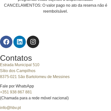
CANCELAMENTOS: O valor pago no ato da reserva não é
reembolsável.
Contatos
Estrada Municipal 510
Sítio dos Campilhos
8375-021 São Bartolomeu de Messines
Fale por WhatsApp
+351 938 867 881
(Chamada para a rede móvel nacional)
info@hbv.pt