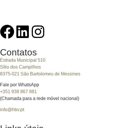
Contatos
Estrada Municipal 510
Sítio dos Campilhos
8375-021 São Bartolomeu de Messines
Fale por WhatsApp
+351 938 867 881
(Chamada para a rede móvel nacional)
info@hbv.pt