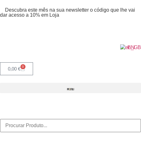
Descubra este mês na sua newsletter o código que lhe vai
dar acesso a 10% em Loja
EN
0
0,00
€