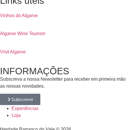
Links úteis
Vinhos do Algarve
Algarve Wine Tourism
Visit Algarve
INFORMAÇÕES
Subscreva a nossa Newsletter para receber em primeira mão
as nossas novidades.
Subscrever
Experiências
Loja
Herdade Barranco do Vale © 2026