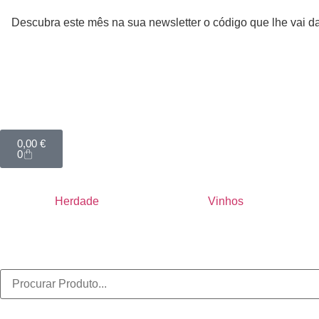
Descubra este mês na sua newsletter o código que lhe vai
0,00
€
0
Herdade
Vinhos