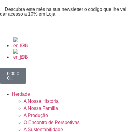
Descubra este mês na sua newsletter o código que lhe vai
dar acesso a 10% em Loja
EN
EN
0,00
€
0
Herdade
A Nossa História
A Nossa Família
A Produção
O Encontro de Perspetivas
A Sustentabilidade