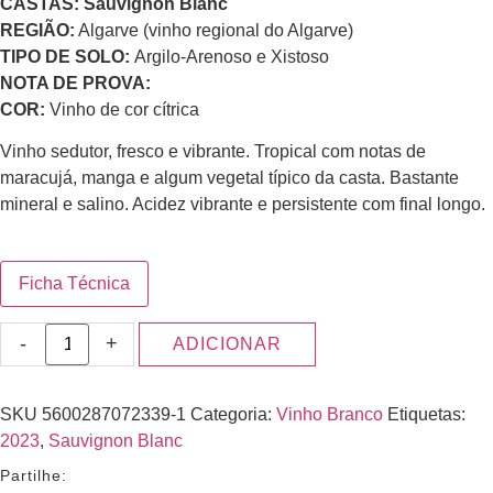
CASTAS: Sauvignon Blanc
REGIÃO:
Algarve (vinho regional do Algarve)
TIPO DE SOLO:
Argilo-Arenoso e Xistoso
NOTA DE PROVA:
COR:
Vinho de cor cítrica
Vinho sedutor, fresco e vibrante. Tropical com notas de
maracujá, manga e algum vegetal típico da casta. Bastante
mineral e salino. Acidez vibrante e persistente com final longo.
Ficha Técnica
-
+
ADICIONAR
SKU
5600287072339-1
Categoria:
Vinho Branco
Etiquetas:
2023
,
Sauvignon Blanc
Partilhe: