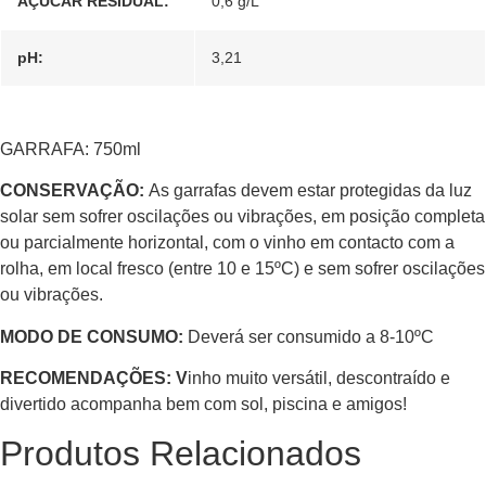
AÇUCAR RESIDUAL:
0,6 g/L
pH:
3,21
GARRAFA: 750ml
CONSERVAÇÃO:
As garrafas devem estar protegidas da luz
solar sem sofrer oscilações ou vibrações, em posição completa
ou parcialmente horizontal, com o vinho em contacto com a
rolha, em local fresco (entre 10 e 15ºC) e sem sofrer oscilações
ou vibrações.
MODO DE CONSUMO:
Deverá ser consumido a 8-10ºC
RECOMENDAÇÕES: V
inho muito versátil, descontraído e
divertido acompanha bem com sol, piscina e amigos!
Produtos Relacionados