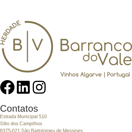
Contatos
Estrada Municipal 510
Sítio dos Campilhos
8375-021 São Bartolomeu de Messines