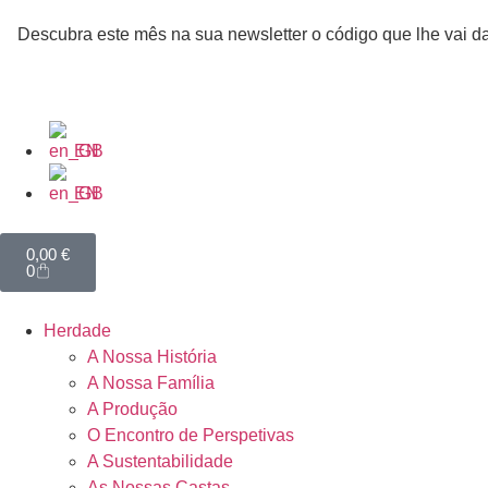
Descubra este mês na sua newsletter o código que lhe vai
EN
EN
0,00
€
0
Herdade
A Nossa História
A Nossa Família
A Produção
O Encontro de Perspetivas
A Sustentabilidade
As Nossas Castas