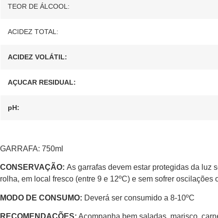
TEOR DE ÁLCOOL:
ACIDEZ TOTAL:
ACIDEZ VOLÁTIL:
AÇUCAR RESIDUAL:
pH:
GARRAFA: 750ml
CONSERVAÇÃO:
As garrafas devem estar protegidas da luz 
rolha, em local fresco (entre 9 e 12ºC) e sem sofrer oscilações 
MODO DE CONSUMO:
Deverá ser consumido a 8-10ºC
RECOMENDAÇÕES:
Acompanha bem saladas, marisco, carne