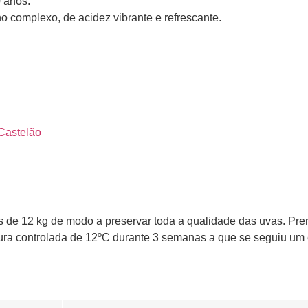
 anos.
o complexo, de acidez vibrante e refrescante.
Castelão
 de 12 kg de modo a preservar toda a qualidade das uvas. Pr
tura controlada de 12ºC durante 3 semanas a que se seguiu um 