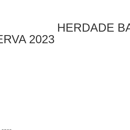
HERDADE B
RVA 2023