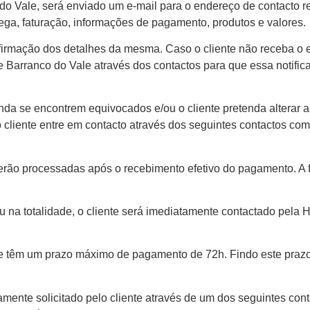
 Vale, será enviado um e-mail para o endereço de contacto r
ega, faturação, informações de pagamento, produtos e valores.
firmação dos detalhes da mesma. Caso o cliente não receba o 
 Barranco do Vale através dos contactos para que essa notifi
nda se encontrem equivocados e/ou o cliente pretenda alterar 
 cliente entre em contacto através dos seguintes contactos com
rão processadas após o recebimento efetivo do pagamento. A
 na totalidade, o cliente será imediatamente contactado pela
e têm um prazo máximo de pagamento de 72h. Findo este praz
ente solicitado pelo cliente através de um dos seguintes con