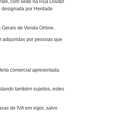
 Vale, com sede na Rua Doutor
e designada por Herdade
s Gerais de Venda Online.
r adquiridas por pessoas que
ferta comercial apresentada
stando também sujeitos, estes
xas de IVA em vigor, salvo