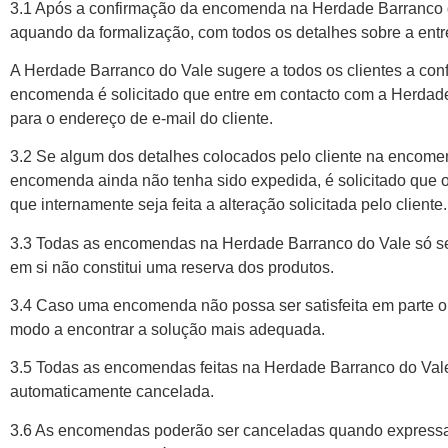
3.1 Após a confirmação da encomenda na Herdade Barranco do
aquando da formalização, com todos os detalhes sobre a entr
A Herdade Barranco do Vale sugere a todos os clientes a con
encomenda é solicitado que entre em contacto com a Herdade
para o endereço de e-mail do cliente.
3.2 Se algum dos detalhes colocados pelo cliente na encome
encomenda ainda não tenha sido expedida, é solicitado que o
que internamente seja feita a alteração solicitada pelo cliente.
3.3 Todas as encomendas na Herdade Barranco do Vale só se
em si não constitui uma reserva dos produtos.
3.4 Caso uma encomenda não possa ser satisfeita em parte ou
modo a encontrar a solução mais adequada.
3.5 Todas as encomendas feitas na Herdade Barranco do Val
automaticamente cancelada.
3.6 As encomendas poderão ser canceladas quando expressam