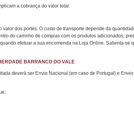
licam a cobrança do valor total.
o valor dos portes. O custo de transporte depende da quantida
dentro do carrinho de compras com os produtos adicionados, p
o quando efetuar a sua encomenda na Loja Online. Salienta-se q
sica HERDADE BARRANCO DO VALE
ada deverá ser Envio Nacional (em caso de Portugal) e Envio 
ue: