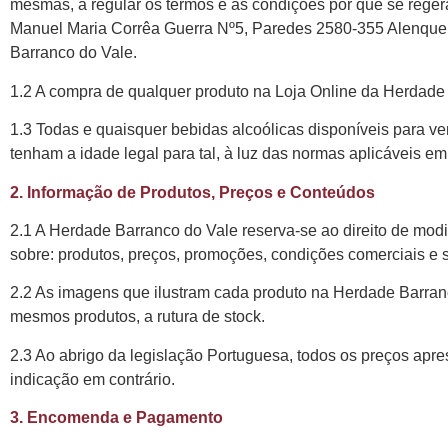
mesmas, a regular os termos e as condições por que se rege
Manuel Maria Corrêa Guerra Nº5, Paredes 2580-355 Alenquer
Barranco do Vale.
1.2 A compra de qualquer produto na Loja Online da Herdade
1.3 Todas e quaisquer bebidas alcoólicas disponíveis para v
tenham a idade legal para tal, à luz das normas aplicáveis em
2. Informação de Produtos, Preços e Conteúdos
2.1 A Herdade Barranco do Vale reserva-se ao direito de modi
sobre: produtos, preços, promoções, condições comerciais e s
2.2 As imagens que ilustram cada produto na Herdade Barranc
mesmos produtos, a rutura de stock.
2.3 Ao abrigo da legislação Portuguesa, todos os preços apr
indicação em contrário.
3. Encomenda e Pagamento