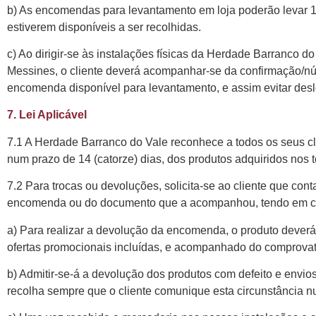
b) As encomendas para levantamento em loja poderão levar 1 d
estiverem disponíveis a ser recolhidas.
c) Ao dirigir-se às instalações físicas da Herdade Barranco 
Messines, o cliente deverá acompanhar-se da confirmação/n
encomenda disponível para levantamento, e assim evitar des
7. Lei Aplicável
7.1 A Herdade Barranco do Vale reconhece a todos os seus cli
num prazo de 14 (catorze) dias, dos produtos adquiridos nos 
7.2 Para trocas ou devoluções, solicita-se ao cliente que co
encomenda ou do documento que a acompanhou, tendo em con
a) Para realizar a devolução da encomenda, o produto deverá 
ofertas promocionais incluídas, e acompanhado do comprovat
b) Admitir-se-á a devolução dos produtos com defeito e envi
recolha sempre que o cliente comunique esta circunstância n