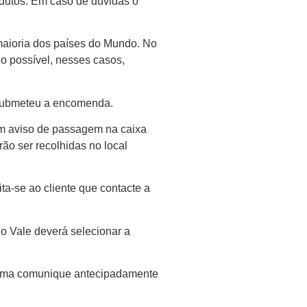
dutos. Em caso de dúvidas o
 maioria dos países do Mundo. No
do possível, nesses casos,
o submeteu a encomenda.
um aviso de passagem na caixa
ão ser recolhidas no local
ta-se ao cliente que contacte a
o Vale deverá selecionar a
mesma comunique antecipadamente