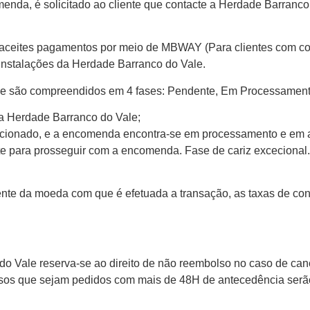
nda, é solicitado ao cliente que contacte a Herdade Barranco
 aceites pagamentos por meio de MBWAY (Para clientes com co
instalações da Herdade Barranco do Vale.
e são compreendidos em 4 fases: Pendente, Em Processament
a Herdade Barranco do Vale;
ecionado, e a encomenda encontra-se em processamento e em 
te para prosseguir com a encomenda. Fase de cariz excecional.
te da moeda com que é efetuada a transação, as taxas de con
do Vale reserva-se ao direito de não reembolso no caso de ca
sos que sejam pedidos com mais de 48H de antecedência ser