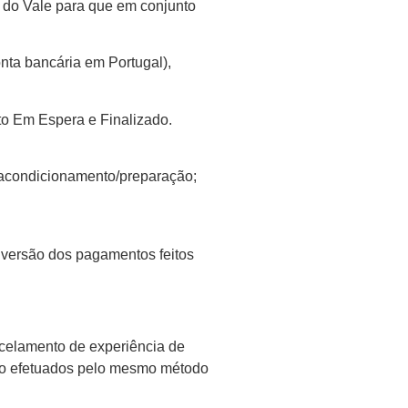
 do Vale para que em conjunto
nta bancária em Portugal),
o Em Espera e Finalizado.
acondicionamento/preparação;
versão dos pagamentos feitos
ncelamento de experiência de
ão efetuados pelo mesmo método