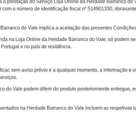
rá a prestação do Serviço Loja Online da Herdade Barranco do
 com o número de identificação fiscal nº 514901330, doravant
 Barranco do Vale implica a aceitação das presentes Condiçõe
enda na Loja Online da Herdade Barranco do Vale, só podem se
 Portugal e no país de residência.
ficar, sem aviso prévio e a qualquer momento, a informação e o
erviços.
o do Vale podem diferir do produto posteriormente entregue, e
esentados na Herdade Barranco do Vale incluem as respetivas ta