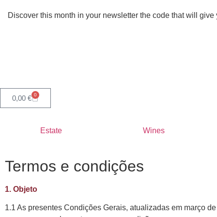
Discover this month in your newsletter the code that will give 
0
0,00
€
Estate
Wines
Termos e condições
1. Objeto
1.1 As presentes Condições Gerais, atualizadas em março de