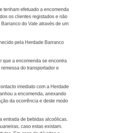
que tenham efetuado a encomenda
dos os clientes registados e não
e Barranco do Vale através de um
ornecido pela Herdade Barranco
car que a encomenda se encontra
e remessa do transportador e
m contacto imediato com a Herdade
mpanhou a encomenda, anexando
ação da ocorrência e deste modo
a entrada de bebidas alcoólicas.
aneiras, caso estas existam.