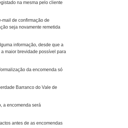
egistado na mesma pelo cliente
e-mail de confirmação de
cação seja novamente remetida
alguma informação, desde que a
 a maior brevidade possível para
 formalização da encomenda só
 Herdade Barranco do Vale de
o, a encomenda será
tactos antes de as encomendas