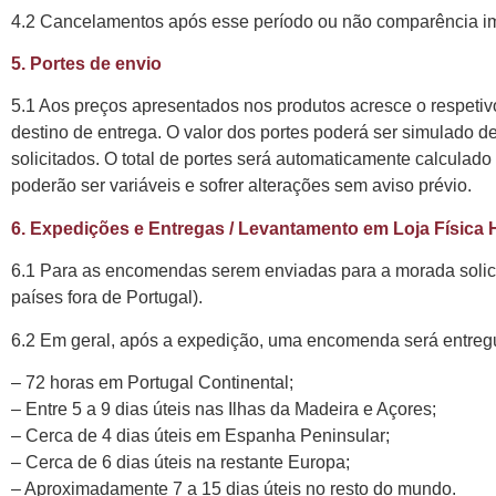
4.2 Cancelamentos após esse período ou não comparência imp
5. Portes de envio
5.1 Aos preços apresentados nos produtos acresce o respetiv
destino de entrega. O valor dos portes poderá ser simulado 
solicitados. O total de portes será automaticamente calculad
poderão ser variáveis e sofrer alterações sem aviso prévio.
6. Expedições e Entregas / Levantamento em Loja Fí
6.1 Para as encomendas serem enviadas para a morada solicit
países fora de Portugal).
6.2 Em geral, após a expedição, uma encomenda será entreg
– 72 horas em Portugal Continental;
– Entre 5 a 9 dias úteis nas Ilhas da Madeira e Açores;
– Cerca de 4 dias úteis em Espanha Peninsular;
– Cerca de 6 dias úteis na restante Europa;
– Aproximadamente 7 a 15 dias úteis no resto do mundo.