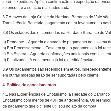
serem expedidas. Após a confirmação da expedição da encome
se encontre a solução mais adequada.
3.7 Através da Loja Online da Herdade Barranco do Vale são
Transferência Bancária, pagamento contra levantamento nas 
3.8 Os estados das encomendas na Herdade Barranco do Val
a) Pendente – Aguarda a entrada do pagamento no sistema d
b) Em Processamento – Fase em que o pagamento já foi rec
c) Em Espera – Aguarda confirmações adicionais com o clien
d) Finalizado – A encomenda já foi expedida/enviada.
3.9 Os pagamentos são recebidos em euros, independentemen
em outras moedas terão de ser suportadas pelo cliente.
4. Política de cancelamentos
4.1 Nas Experiências de Enoturismo, a Herdade do Barranco 
Enoturismo com menos de 48H de antecedência. Os reembol
de pagamento que o cliente utilizou no ato da compra.