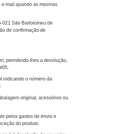
via e-mail quando as mesmas
375-021 São Bartolomeu de
ção de confirmação de
m, permitindo-lhes a devolução,
/05.
pt indicando o número da
:
mbalagem original, acessórios ou
le pelos gastos de envio e
eceção do produto.