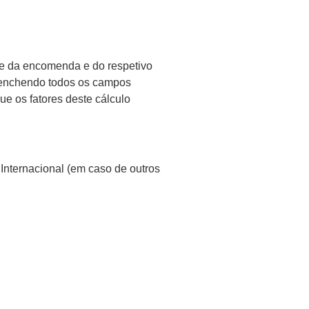
de da encomenda e do respetivo
reenchendo todos os campos
ue os fatores deste cálculo
Internacional (em caso de outros