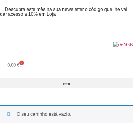
Descubra este mês na sua newsletter o código que lhe vai
dar acesso a 10% em Loja
EN
0
0,00
€
O seu carrinho está vazio.